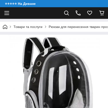
⭐️⭐️⭐️⭐️⭐️ На Диване
Товари та послуги
Рюкзак для перенесення тварин проз