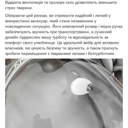
Відкрита вентиляція та прозоре скло дозволяють зменшити
стрес тварини.
Обираючи цей рюкзак, ви отримуєте надійний і легкий у
використанні аксесуар, який стане незамінним у
повсякденних ситуаціях. Його компактний розмір і міцна ручка
забезпечують зручність при транспортуванні, а сучасний
дизайн підкреслює вашу турботу та відповідальність за
комфорт свого улюбленця. Це ідеальний вибір для активних
власників, які цінують безпеку та зручність, а також прагнуть
зробити переміщення з тваринами легким і безтурботним.