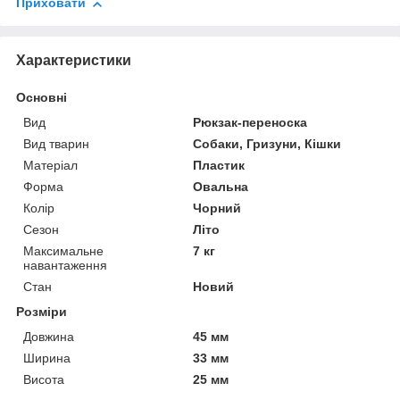
Приховати
Характеристики
Основні
Вид
Рюкзак-переноска
Вид тварин
Собаки, Гризуни, Кішки
Матеріал
Пластик
Форма
Овальна
Колір
Чорний
Сезон
Літо
Максимальне
7 кг
навантаження
Стан
Новий
Розміри
Довжина
45 мм
Ширина
33 мм
Висота
25 мм