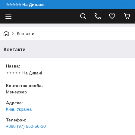
⭐️⭐️⭐️⭐️⭐️ На Диване
Контакти
Контакти
Назва:
⭐️⭐️⭐️⭐️⭐️ На Дивані
Контактна особа:
Менеджер
Адреса:
Київ, Україна
Телефон:
+380 (97) 550-56-30