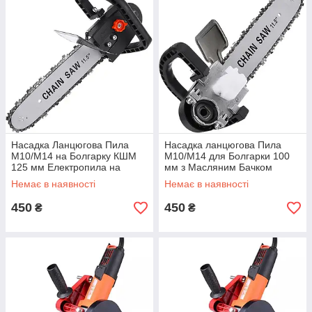
Насадка Ланцюгова Пила
Насадка ланцюгова Пила
М10/М14 на Болгарку КШМ
М10/М14 для Болгарки 100
125 мм Електропила на
мм з Масляним Бачком
Болгарку.
Немає в наявності
Немає в наявності
450
450
₴
₴