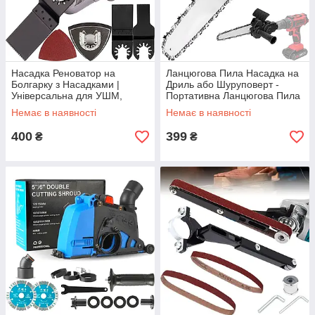
Насадка Реноватор на
Ланцюгова Пила Насадка на
Болгарку з Насадками |
Дриль або Шуруповерт -
Універсальна для УШМ,
Портативна Ланцюгова Пила
дерево, бетон, плитка
по дереву. Швидкознімна
Немає в наявності
Немає в наявності
400
399
₴
₴