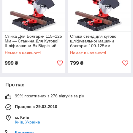
Стійка Для Болгарки 115–125
Стійка стенд для кутової
Мм — Станина Для Кутової
шліфувальної машини
Шліфмашини Як Відрізний
болгарки 100-125мм
Станок
Немає в наявності
Немає в наявності
999
799
₴
₴
Про нас
99% позитивних з 276 відгуків за рік
Працює з 29.03.2010
м. Київ
Київ, Україна
Контакти