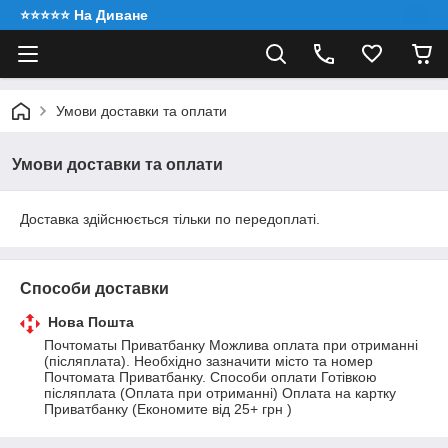
⭐️⭐️⭐️⭐️⭐️ На Диване
Умови доставки та оплати
Умови доставки та оплати
Доставка здійснюється тільки по передоплаті.
Способи доставки
Нова Пошта
Почтоматы Приватбанку Можлива оплата при отриманні 
(післяплата). Необхідно зазначити місто та номер 
Почтомата Приватбанку. Способи оплати Готівкою 
післяплата (Оплата при отриманні) Оплата на картку 
Приватбанку (Економите від 25+ грн )