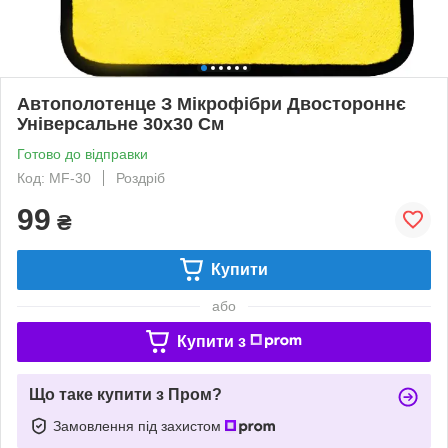
Автополотенце З Мікрофібри Двостороннє
Універсальне 30x30 См
Готово до відправки
Код: MF-30
Роздріб
99
₴
Купити
або
Купити з
Що таке купити з Пром?
Замовлення під захистом