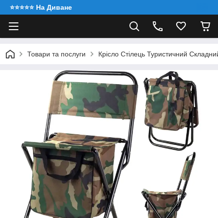
⭐️⭐️⭐️⭐️⭐️ На Диване
Товари та послуги
Крісло Стілець Туристичний Складни