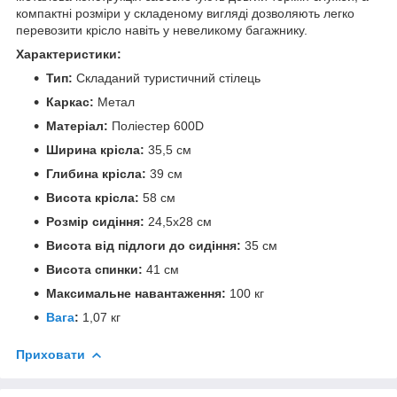
компактні розміри у складеному вигляді дозволяють легко
перевозити крісло навіть у невеликому багажнику.
Характеристики:
Тип:
Складаний туристичний стілець
Каркас:
Метал
Матеріал:
Поліестер 600D
Ширина крісла:
35,5 см
Глибина крісла:
39 см
Висота крісла:
58 см
Розмір сидіння:
24,5х28 см
Висота від підлоги до сидіння:
35 см
Висота спинки:
41 см
Максимальне навантаження:
100 кг
Вага
:
1,07 кг
Приховати