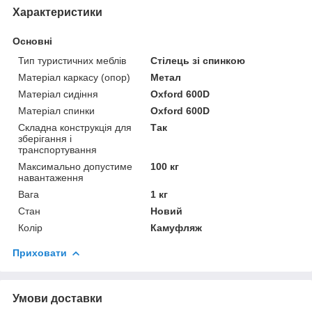
Характеристики
Основні
Тип туристичних меблів
Стілець зі спинкою
Матеріал каркасу (опор)
Метал
Матеріал сидіння
Oxford 600D
Матеріал спинки
Oxford 600D
Складна конструкція для
Так
зберігання і
транспортування
Максимально допустиме
100 кг
навантаження
Вага
1 кг
Стан
Новий
Колір
Камуфляж
Приховати
Умови доставки