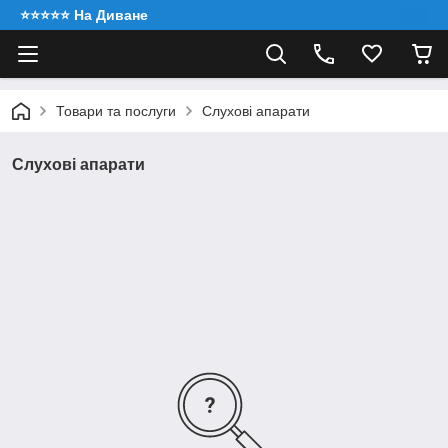
⭐️⭐️⭐️⭐️⭐️ На Диване
Товари та послуги
Слухові апарати
Слухові апарати